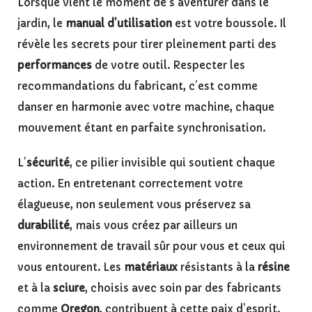
Lorsque vient le moment de s’aventurer dans le
jardin, le
manual d’utilisation
est votre boussole. Il
révèle les secrets pour tirer pleinement parti des
performances
de votre outil. Respecter les
recommandations du fabricant, c’est comme
danser en harmonie avec votre machine, chaque
mouvement étant en parfaite synchronisation.
L’
sécurité
, ce pilier invisible qui soutient chaque
action. En entretenant correctement votre
élagueuse, non seulement vous préservez sa
durabilité
, mais vous créez par ailleurs un
environnement de travail sûr pour vous et ceux qui
vous entourent. Les
matériaux
résistants à la
résine
et à la
sciure
, choisis avec soin par des fabricants
comme
Oregon
, contribuent à cette paix d’esprit.