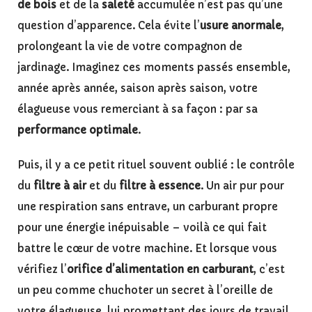
de bois
et de la
saleté
accumulée n’est pas qu’une
question d’apparence. Cela évite l’
usure anormale
,
prolongeant la vie de votre compagnon de
jardinage. Imaginez ces moments passés ensemble,
année après année, saison après saison, votre
élagueuse vous remerciant à sa façon : par sa
performance optimale
.
Puis, il y a ce petit rituel souvent oublié : le contrôle
du
filtre à air
et du
filtre à essence
. Un air pur pour
une respiration sans entrave, un carburant propre
pour une énergie inépuisable – voilà ce qui fait
battre le cœur de votre machine. Et lorsque vous
vérifiez l’
orifice d’alimentation en carburant
, c’est
un peu comme chuchoter un secret à l’oreille de
votre élagueuse, lui promettant des jours de travail