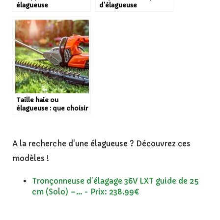
élagueuse
d’élagueuse
multifonction
recommandées par les
experts
Taille haie ou
élagueuse : que choisir
A la recherche d'une élagueuse ? Découvrez ces
modèles !
Tronçonneuse d’élagage 36V LXT guide de 25
cm (Solo) –... - Prix: 238.99€