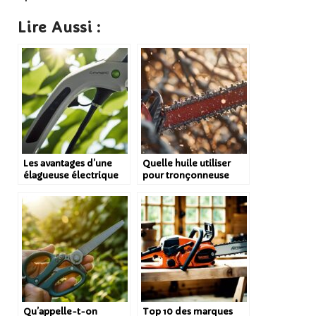
Lire Aussi :
Les avantages d’une
Quelle huile utiliser
élagueuse électrique
pour tronçonneuse
par rapport à une
élagueuse
élagueuse thermique
Qu’appelle-t-on
Top 10 des marques