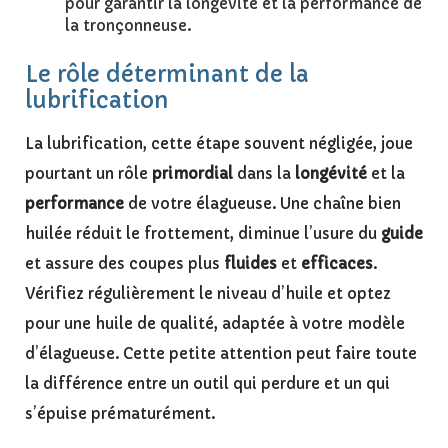
pour garantir la longévité et la performance de
la tronçonneuse.
Le rôle déterminant de la
lubrification
La lubrification, cette étape souvent négligée, joue
pourtant un rôle
primordial
dans la
longévité
et la
performance
de votre élagueuse. Une chaîne bien
huilée réduit le frottement, diminue l’usure du
guide
et assure des coupes plus
fluides
et
efficaces
.
Vérifiez régulièrement le niveau d’huile et optez
pour une huile de qualité, adaptée à votre modèle
d’élagueuse. Cette petite attention peut faire toute
la différence entre un outil qui perdure et un qui
s’épuise prématurément.