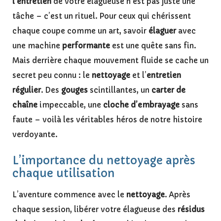
l’entretien
de votre élagueuse n’est pas juste une
tâche – c’est un rituel. Pour ceux qui chérissent
chaque coupe comme un art, savoir
élaguer
avec
une machine
performante
est une quête sans fin.
Mais derrière chaque mouvement fluide se cache un
secret peu connu : le
nettoyage
et l’
entretien
régulier
. Des
gouges
scintillantes, un
carter de
chaîne
impeccable, une
cloche d’embrayage
sans
faute – voilà les véritables héros de notre histoire
verdoyante.
L’importance du nettoyage après
chaque utilisation
L’aventure commence avec le
nettoyage
. Après
chaque session, libérer votre élagueuse des
résidus