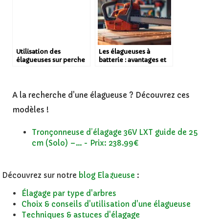
Utilisation des
Les élagueuses à
élagueuses sur perche
batterie : avantages et
pour les grands arbres
inconvénients
A la recherche d'une élagueuse ? Découvrez ces
modèles !
Tronçonneuse d’élagage 36V LXT guide de 25
cm (Solo) –... - Prix: 238.99€
Découvrez sur notre
blog Elagueuse
:
Élagage par type d'arbres
Choix & conseils d'utilisation d'une élagueuse
Techniques & astuces d'élagage